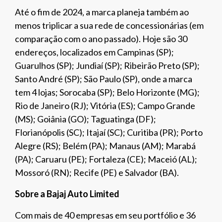
Até o fim de 2024, a marca planeja também ao
menos triplicar a sua rede de concessionárias (em
comparação com o ano passado). Hoje são 30
endereços, localizados em Campinas (SP);
Guarulhos (SP); Jundiaí (SP); Ribeirão Preto (SP);
Santo André (SP); São Paulo (SP), onde a marca
tem 4 lojas; Sorocaba (SP); Belo Horizonte (MG);
Rio de Janeiro (RJ); Vitória (ES); Campo Grande
(MS); Goiânia (GO); Taguatinga (DF);
Florianópolis (SC); Itajaí (SC); Curitiba (PR); Porto
Alegre (RS); Belém (PA); Manaus (AM); Marabá
(PA); Caruaru (PE); Fortaleza (CE); Maceió (AL);
Mossoró (RN); Recife (PE) e Salvador (BA).
Sobre a Bajaj Auto Limited
Com mais de 40 empresas em seu portfólio e 36