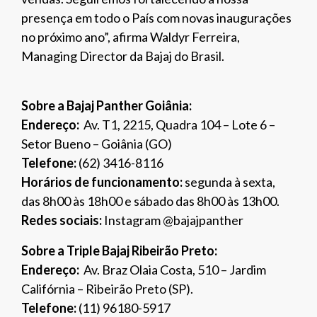
presença em todo o País com novas inaugurações
no próximo ano”, afirma Waldyr Ferreira,
Managing Director da Bajaj do Brasil.
Sobre a Bajaj Panther Goiânia:
Endereço:
Av. T1, 2215, Quadra 104 – Lote 6 –
Setor Bueno – Goiânia (GO)
Telefone:
(62) 3416-8116
Horários de funcionamento:
segunda à sexta,
das 8h00 às 18h00 e sábado das 8h00 às 13h00.
Redes sociais:
Instagram @bajajpanther
Sobre a Triple Bajaj Ribeirão Preto:
Endereço:
Av. Braz Olaia Costa, 510 – Jardim
Califórnia – Ribeirão Preto (SP).
Telefone:
(11) 96180-5917