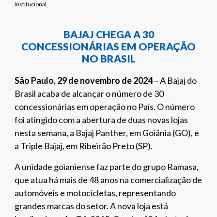
Institucional
BAJAJ CHEGA A 30
CONCESSIONÁRIAS EM OPERAÇÃO
NO BRASIL
São Paulo, 29 de novembro de 2024
– A Bajaj do
Brasil acaba de alcançar o número de 30
concessionárias em operação no País. O número
foi atingido com a abertura de duas novas lojas
nesta semana, a Bajaj Panther, em Goiânia (GO), e
a Triple Bajaj, em Ribeirão Preto (SP).
A unidade goianiense faz parte do grupo Ramasa,
que atua há mais de 48 anos na comercialização de
automóveis e motocicletas, representando
grandes marcas do setor. A nova loja está