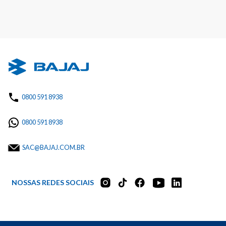
0800 591 8938
0800 591 8938
SAC@BAJAJ.COM.BR
NOSSAS REDES SOCIAIS