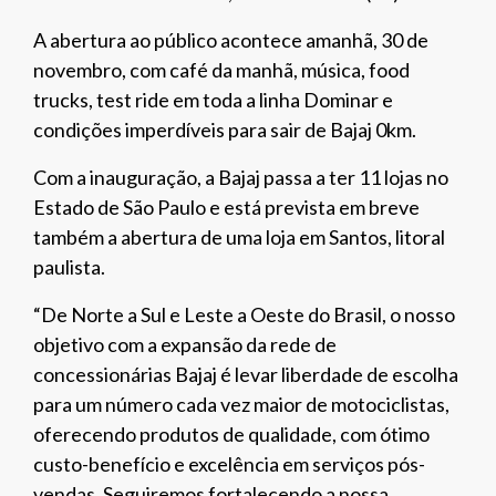
A abertura ao público acontece amanhã, 30 de
novembro, com café da manhã, música, food
trucks, test ride em toda a linha Dominar e
condições imperdíveis para sair de Bajaj 0km.
Com a inauguração, a Bajaj passa a ter 11 lojas no
Estado de São Paulo e está prevista em breve
também a abertura de uma loja em Santos, litoral
paulista.
“De Norte a Sul e Leste a Oeste do Brasil, o nosso
objetivo com a expansão da rede de
concessionárias Bajaj é levar liberdade de escolha
para um número cada vez maior de motociclistas,
oferecendo produtos de qualidade, com ótimo
custo-benefício e excelência em serviços pós-
vendas. Seguiremos fortalecendo a nossa