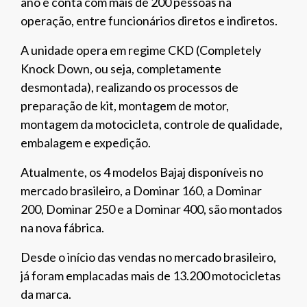
ano e conta com mais de 200 pessoas na
operação, entre funcionários diretos e indiretos.
A unidade opera em regime CKD (Completely
Knock Down, ou seja, completamente
desmontada), realizando os processos de
preparação de kit, montagem de motor,
montagem da motocicleta, controle de qualidade,
embalagem e expedição.
Atualmente, os 4 modelos Bajaj disponíveis no
mercado brasileiro, a Dominar 160, a Dominar
200, Dominar 250 e a Dominar 400, são montados
na nova fábrica.
Desde o início das vendas no mercado brasileiro,
já foram emplacadas mais de 13.200 motocicletas
da marca.