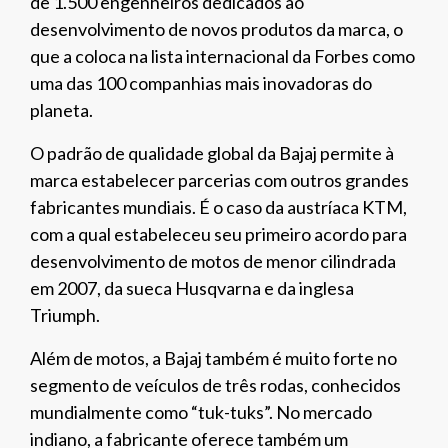
de 1.500 engenheiros dedicados ao
desenvolvimento de novos produtos da marca, o
que a coloca na lista internacional da Forbes como
uma das 100 companhias mais inovadoras do
planeta.
O padrão de qualidade global da Bajaj permite à
marca estabelecer parcerias com outros grandes
fabricantes mundiais. É o caso da austríaca KTM,
com a qual estabeleceu seu primeiro acordo para
desenvolvimento de motos de menor cilindrada
em 2007, da sueca Husqvarna e da inglesa
Triumph.
Além de motos, a Bajaj também é muito forte no
segmento de veículos de três rodas, conhecidos
mundialmente como “tuk-tuks”. No mercado
indiano, a fabricante oferece também um