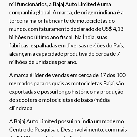
mil funcionários, a Bajaj Auto Limited é uma
companhia global. A marca, de origem indiana é a
terceira maior fabricante de motocicletas do
mundo, com faturamento declarado de US$ 4,13
bilhões no último ano fiscal. Na Índia, suas
fábricas, espalhadas em diversas regiões do País,
alcançam a capacidade produtiva de cerca de 7
milhões de unidades por ano.
A marca é líder de vendas em cerca de 17 dos 100
mercados para os quais as motocicletas Bajaj são
exportadas e possui longo histórico na produção
de scooters e motocicletas de baixa/média
cilindrada.
A Bajaj Auto Limited possui na Índia um moderno
Centro de Pesquisa e Desenvolvimento, com mais