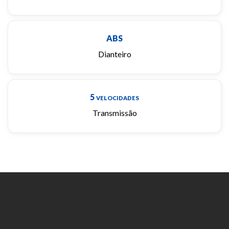
ABS
Dianteiro
5
VELOCIDADES
Transmissão