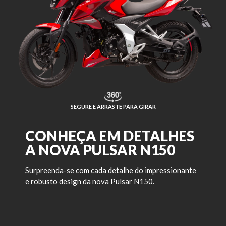
SEGURE E ARRASTE PARA GIRAR
CONHEÇA EM DETALHES
A NOVA PULSAR N150
Surpreenda-se com cada detalhe do impressionante
e robusto design da nova Pulsar N150.