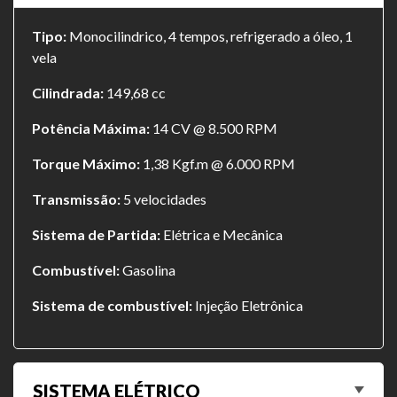
Tipo:
Monocilindrico, 4 tempos, refrigerado a óleo, 1
vela
Cilindrada:
149,68 cc
Potência Máxima:
14 CV @ 8.500 RPM
Torque Máximo:
1,38 Kgf.m @ 6.000 RPM
Transmissão:
5 velocidades
Sistema de Partida:
Elétrica e Mecânica
Combustível:
Gasolina
Sistema de combustível:
Injeção Eletrônica
SISTEMA ELÉTRICO