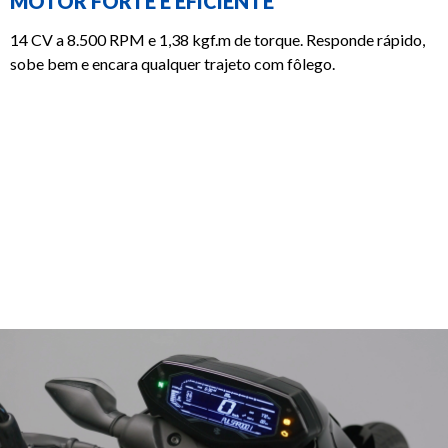
MOTOR FORTE E EFICIENTE
14 CV a 8.500 RPM e 1,38 kgf.m de torque. Responde rápido,
sobe bem e encara qualquer trajeto com fôlego.