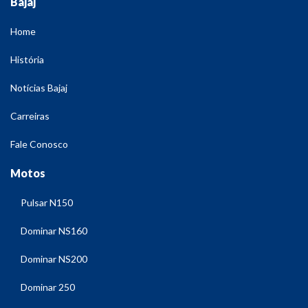
Bajaj
Home
História
Notícias Bajaj
Carreiras
Fale Conosco
Motos
Pulsar N150
Dominar NS160
Dominar NS200
Dominar 250