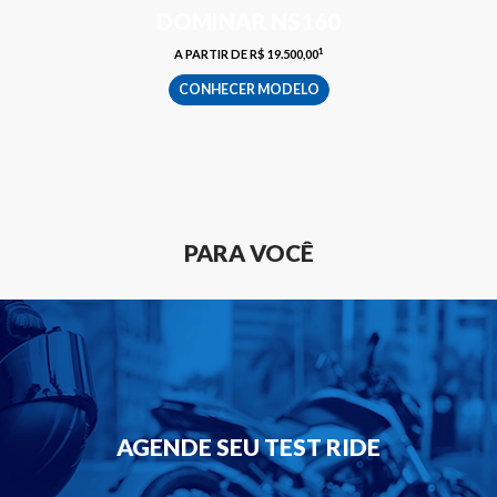
DOMINAR NS160
1
A PARTIR DE R$ 19.500,00
CONHECER MODELO
PARA VOCÊ
AGENDE SEU TEST RIDE