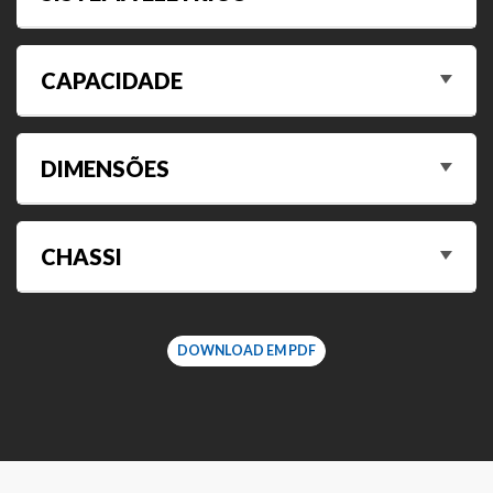
CAPACIDADE
DIMENSÕES
CHASSI
DOWNLOAD EM PDF