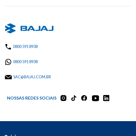
0800 591 8938
0800 591 8938
SAC@BAJAJ.COM.BR
NOSSAS REDES SOCIAIS