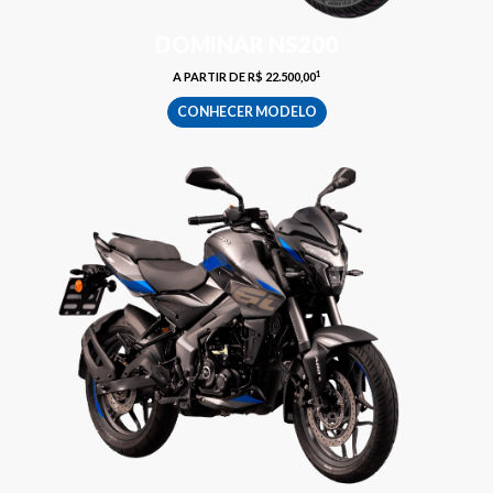
DOMINAR NS200
1
A PARTIR DE R$ 22.500,00
CONHECER MODELO