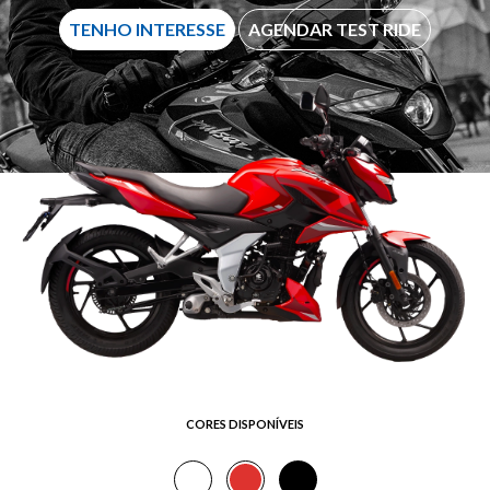
TENHO INTERESSE
AGENDAR TEST RIDE
CORES DISPONÍVEIS