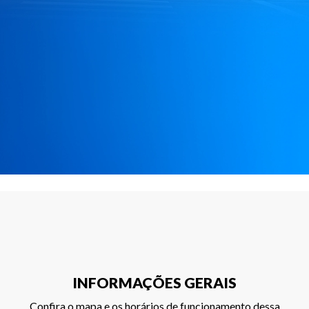
INFORMAÇÕES GERAIS
Confira o mapa e os horários de funcionamento dessa