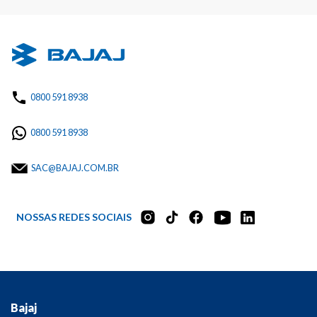
0800 591 8938
0800 591 8938
SAC@BAJAJ.COM.BR
NOSSAS REDES SOCIAIS
Bajaj