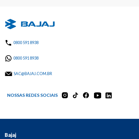
0800 591 8938
0800 591 8938
SAC@BAJAJ.COM.BR
NOSSAS REDES SOCIAIS
Bajaj