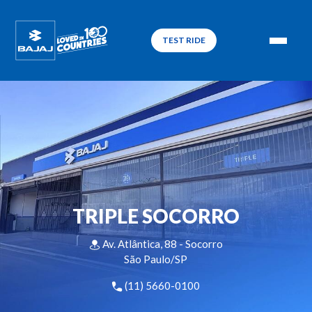
TEST RIDE
TRIPLE SOCORRO
Av. Atlântica, 88 - Socorro
São Paulo/SP
(11) 5660-0100