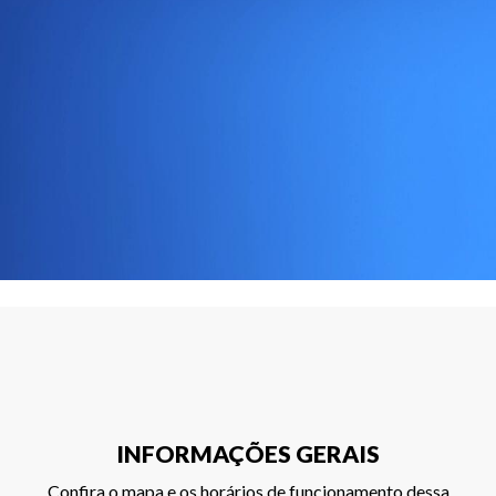
INFORMAÇÕES GERAIS
Confira o mapa e os horários de funcionamento dessa