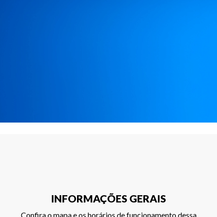
INFORMAÇÕES GERAIS
Confira o mapa e os horários de funcionamento dessa