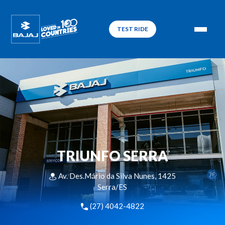
TEST RIDE
TRIUNFO SERRA
Av. Des.Mário da Silva Nunes, 1425
Serra/ES
(27) 4042-4822