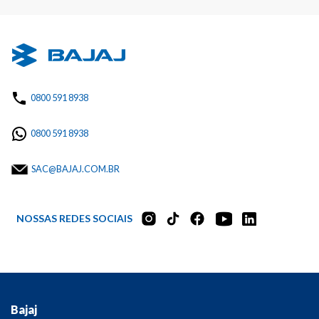
0800 591 8938
0800 591 8938
SAC@BAJAJ.COM.BR
NOSSAS REDES SOCIAIS
Bajaj