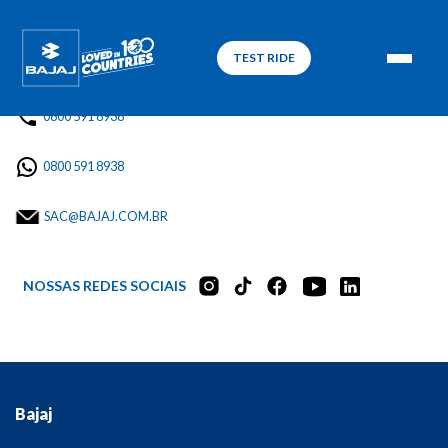
TEST RIDE
0800 591 8938
0800 591 8938
SAC@BAJAJ.COM.BR
NOSSAS REDES SOCIAIS
Bajaj