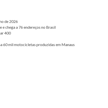
lho de 2026
e e chega a 76 endereços no Brasil
nar 400
assa 60 mil motocicletas produzidas em Manaus