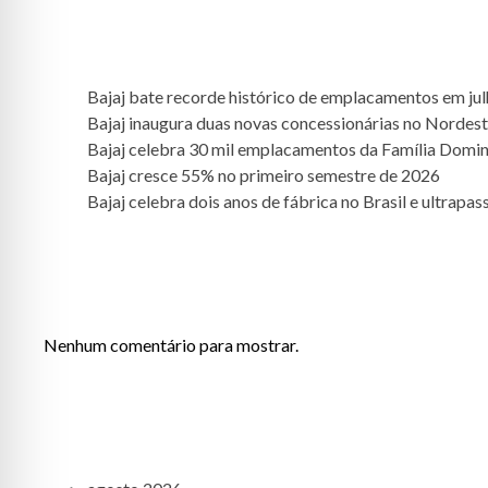
POSTS RECENTES
Bajaj bate recorde histórico de emplacamentos em ju
Bajaj inaugura duas novas concessionárias no Nordest
Bajaj celebra 30 mil emplacamentos da Família Domi
Bajaj cresce 55% no primeiro semestre de 2026
Bajaj celebra dois anos de fábrica no Brasil e ultrap
COMENTÁRIOS
Nenhum comentário para mostrar.
ARQUIVOS